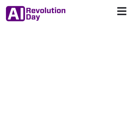
AI Revolution Day
Kesselhaus Augschburg |
Donnerstag, 11.06.2026 | 09:00 –
20:00 Uhr