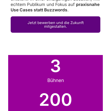
echtem Publikum und Fokus auf
praxisnahe
Use Cases statt Buzzwords
.
Jetzt bewerben und die Zukunft
mitgestalten.
3
Bühnen
200