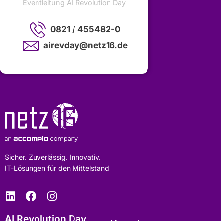
Eventleitung AI Revolution Day
0821 / 455482-0
airevday@netz16.de
Sicher. Zuverlässig. Innovativ.
IT-Lösungen für den Mittelstand.
AI Revolution Day