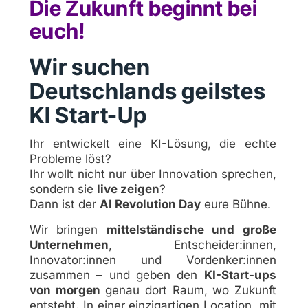
Die Zukunft beginnt bei
euch!
Wir suchen
Deutschlands geilstes
KI Start-Up
Ihr entwickelt eine KI-Lösung, die echte
Probleme löst?
Ihr wollt nicht nur über Innovation sprechen,
sondern sie
live zeigen
?
Dann ist der
AI Revolution Day
eure Bühne.
Wir bringen
mittelständische und große
Unternehmen
, Entscheider:innen,
Innovator:innen und Vordenker:innen
zusammen – und geben den
KI-Start-ups
von morgen
genau dort Raum, wo Zukunft
entsteht. In einer einzigartigen Location, mit