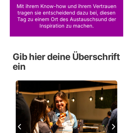
Mit ihrem Know-how und ihrem Vertrauen
tragen sie entscheidend dazu bei, diesen
Tag zu einem Ort des Austauschsund der
Inspiration zu machen.
Gib hier deine Überschrift
ein