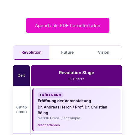
Agenda als PDF herunterladen
Revolution
Future
Vision
Revolution Stage
Zeit
150 Plätze
ERÖFFNUNG
Eröffnung der Veranstaltung
Dr. Andreas Herch / Prof. Dr. Christian
08:45
09:00
Böing
Netz16 GmbH / accompio
Mehr erfahren