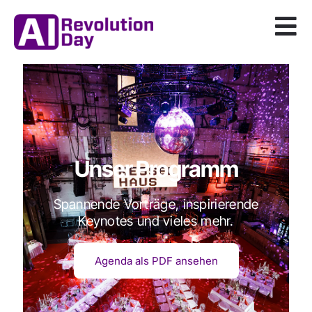
Unser Programm
Spannende Vorträge, inspirierende
Keynotes und vieles mehr.
Agenda als PDF ansehen