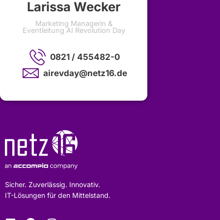
Larissa Wecker
Marketing Managerin &
Eventleitung AI Revolution Day
0821 / 455482-0
airevday@netz16.de
Sicher. Zuverlässig. Innovativ.
IT-Lösungen für den Mittelstand.