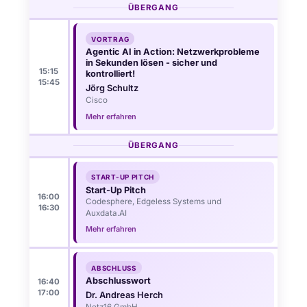
ÜBERGANG
VORTRAG
Agentic AI in Action: Netzwerkprobleme
in Sekunden lösen - sicher und
15:15
kontrolliert!
15:45
Jörg Schultz
Cisco
Mehr erfahren
ÜBERGANG
START-UP PITCH
Start-Up Pitch
16:00
Codesphere, Edgeless Systems und
16:30
Auxdata.AI
Mehr erfahren
ABSCHLUSS
Abschlusswort
16:40
17:00
Dr. Andreas Herch