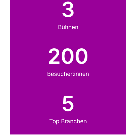
3
Bühnen
200
Besucher:innen
5
Top Branchen